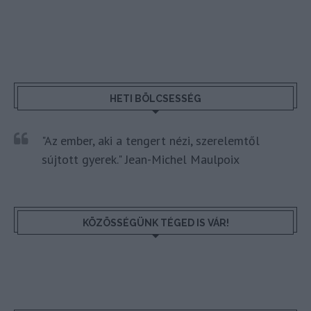
HETI BÖLCSESSÉG
"Az ember, aki a tengert nézi, szerelemtől
sújtott gyerek." Jean-Michel Maulpoix
KÖZÖSSÉGÜNK TÉGED IS VÁR!