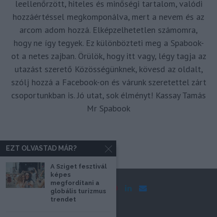
leellenőrzött, hiteles és minőségi tartalom, valódi
hozzáértéssel megkomponálva, mert a nevem és az
arcom adom hozzá. Elképzelhetetlen számomra,
hogy ne így tegyek. Ez különbözteti meg a Spabook-
ot a netes zajban. Örülök, hogy itt vagy, légy tagja az
utazást szerető Közösségünknek, kövesd az oldalt,
szólj hozzá a Facebook-on és várunk szeretettel zárt
csoportunkban is. Jó utat, sok élményt! Kassay Tamás
Mr Spabook
EZT OLVASTAD MÁR?
A Sziget fesztivál
képes
megfordítani a
globális turizmus
trendet