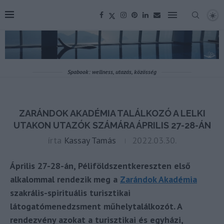
Spabook: wellness, utazás, közösség
ZARÁNDOK AKADÉMIA TALÁLKOZÓ A LELKI
UTAKON UTAZÓK SZÁMÁRA ÁPRILIS 27-28-ÁN
írta
Kassay Tamás
2022.03.30.
Április 27-28-án, Péliföldszentkereszten első
alkalommal rendezik meg a
Zarándok Akadémia
szakrális-spirituális turisztikai
látogatómenedzsment műhelytalálkozót. A
rendezvény azokat a turisztikai és egyházi,