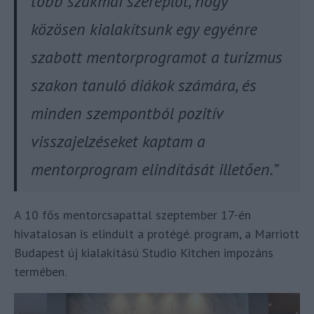
több szakmai szereplőt, hogy
közösen kialakítsunk egy egyénre
szabott mentorprogramot a turizmus
szakon tanuló diákok számára, és
minden szempontból pozitív
visszajelzéseket kaptam a
mentorprogram elindítását illetően.”
A 10 fős mentorcsapattal szeptember 17-én
hivatalosan is elindult a protégé. program, a Marriott
Budapest új kialakítású Studio Kitchen impozáns
termében.