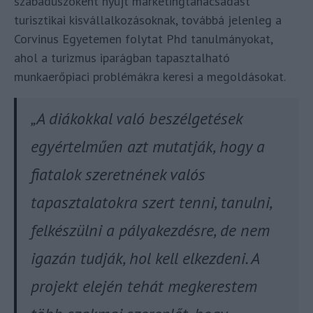
szabadúszóként nyújt marketingtanácsadást
turisztikai kisvállalkozásoknak, továbbá jelenleg a
Corvinus Egyetemen folytat Phd tanulmányokat,
ahol a turizmus iparágban tapasztalható
munkaerőpiaci problémákra keresi a megoldásokat.
„A diákokkal való beszélgetések
egyértelműen azt mutatják, hogy a
fiatalok szeretnének valós
tapasztalatokra szert tenni, tanulni,
felkészülni a pályakezdésre, de nem
igazán tudják, hol kell elkezdeni. A
projekt elején tehát megkerestem