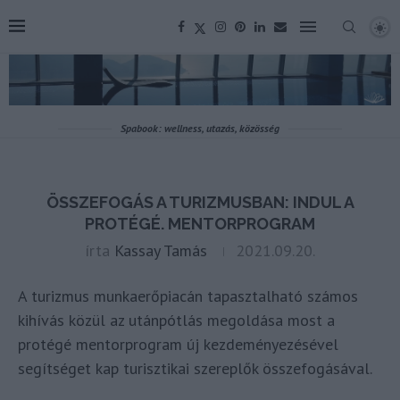
Spabook: wellness, utazás, közösség
ÖSSZEFOGÁS A TURIZMUSBAN: INDUL A
PROTÉGÉ. MENTORPROGRAM
írta
Kassay Tamás
2021.09.20.
A turizmus munkaerőpiacán tapasztalható számos
kihívás közül az utánpótlás megoldása most a
protégé mentorprogram új kezdeményezésével
segítséget kap turisztikai szereplők összefogásával.