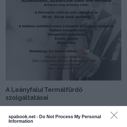
A Leányfalui Termálfürdő
szolgáltatásai
spabook.net -
Do Not Process My Personal
Information