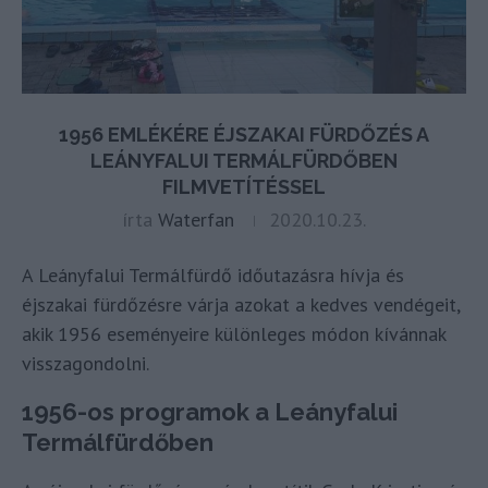
1956 EMLÉKÉRE ÉJSZAKAI FÜRDŐZÉS A
LEÁNYFALUI TERMÁLFÜRDŐBEN
FILMVETÍTÉSSEL
írta
Waterfan
2020.10.23.
A Leányfalui Termálfürdő időutazásra hívja és
éjszakai fürdőzésre várja azokat a kedves vendégeit,
akik 1956 eseményeire különleges módon kívánnak
visszagondolni.
1956-os programok a Leányfalui
Termálfürdőben