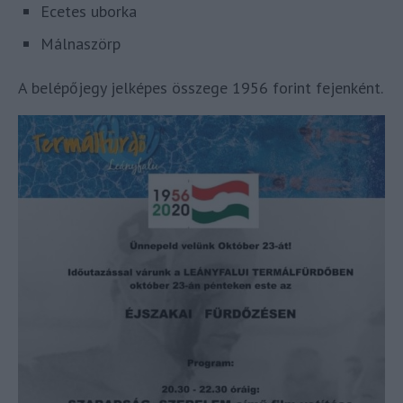
Ecetes uborka
Málnaszörp
A belépőjegy jelképes összege 1956 forint fejenként.