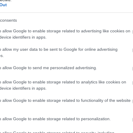
Out
consents
o allow Google to enable storage related to advertising like cookies on
evice identifiers in apps.
o allow my user data to be sent to Google for online advertising
s.
to allow Google to send me personalized advertising.
o allow Google to enable storage related to analytics like cookies on
evice identifiers in apps.
o allow Google to enable storage related to functionality of the website
o allow Google to enable storage related to personalization.
o allow Google to enable storage related to security, including