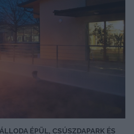
ZÁLLODA ÉPÜL, CSÚSZDAPARK ÉS