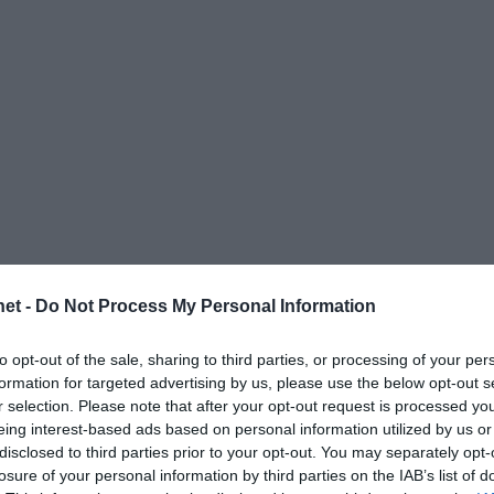
et -
Do Not Process My Personal Information
to opt-out of the sale, sharing to third parties, or processing of your per
formation for targeted advertising by us, please use the below opt-out s
r selection. Please note that after your opt-out request is processed y
eing interest-based ads based on personal information utilized by us or
disclosed to third parties prior to your opt-out. You may separately opt-
losure of your personal information by third parties on the IAB’s list of