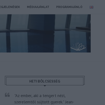
EGJELENÉSEK
MÉDIAAJÁNLAT
PROGRAMAJÁNLÓ
HETI BÖLCSESSÉG
"Az ember, aki a tengert nézi,
szerelemtől sújtott gyerek." Jean-