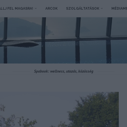
LLJ FEL MAGASRA!
ARCOK
SZOLGÁLTATÁSOK
MÉDIAM
Spabook: wellness, utazás, közösség