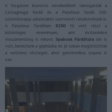
A forgalom bravúros növekedését támogatták a
Csillaghegyi fürdő és a Palatinus fürdő 100.
születésnapja alkalmából szervezett rendezvények is.
A Palatinus fürdőben
8200
fő vett részt a
különleges eseményen, ami évtizedekre
visszamenőleg is rekord.
Spabook Fürdőtúra
ide is
volt, benéztünk a gépházba és jó sokan megtöltöttük
a wellness részleget, ahol geotermikus szauna is
van.