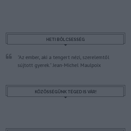
HETI BÖLCSESSÉG
"Az ember, aki a tengert nézi, szerelemtől
sújtott gyerek." Jean-Michel Maulpoix
KÖZÖSSÉGÜNK TÉGED IS VÁR!