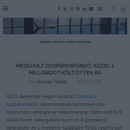
Spabook: wellness, utazás, közösség
MEGÚJULT GYOPÁROSFÜRDŐ, KÖZEL 1
MILLIÁRDOT KÖLTÖTTEK RÁ
írta
Kassay Tamás
2023.12.28.
2023. december végén lezárult
Orosháza
Gyopárosfürdő
városrészének turisztikai célú
fejlesztése, amelyre az önkormányzat több mint 820
millió forint támogatást nyert el. A gyopárosi
tórendszer és a mellette található fürdő régóta sok