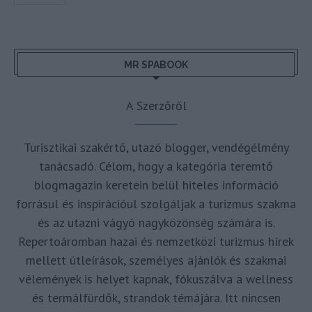
MR SPABOOK
A Szerzőről
Turisztikai szakértő, utazó blogger, vendégélmény
tanácsadó. Célom, hogy a kategória teremtő
blogmagazin keretein belül hiteles információ
forrásul és inspirációul szolgáljak a turizmus szakma
és az utazni vágyó nagyközönség számára is.
Repertoáromban hazai és nemzetközi turizmus hírek
mellett útleírások, személyes ajánlók és szakmai
vélemények is helyet kapnak, fókuszálva a wellness
és termálfürdők, strandok témájára. Itt nincsen