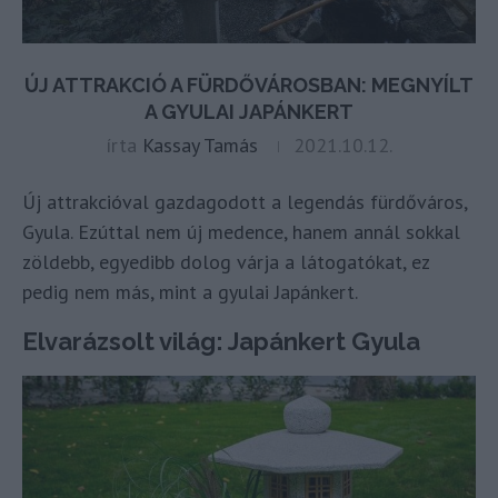
ÚJ ATTRAKCIÓ A FÜRDŐVÁROSBAN: MEGNYÍLT
A GYULAI JAPÁNKERT
írta
Kassay Tamás
2021.10.12.
Új attrakcióval gazdagodott a legendás fürdőváros,
Gyula. Ezúttal nem új medence, hanem annál sokkal
zöldebb, egyedibb dolog várja a látogatókat, ez
pedig nem más, mint a gyulai Japánkert.
Elvarázsolt világ: Japánkert Gyula