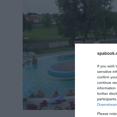
spabook.n
If you wish 
sensitive in
confirm you
continue se
information 
further disc
participants
Downstream 
Please note