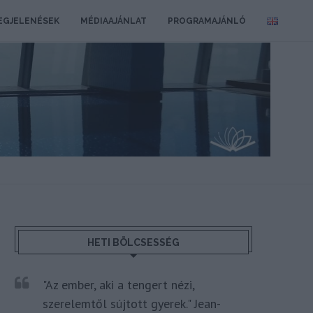
EGJELENÉSEK
MÉDIAAJÁNLAT
PROGRAMAJÁNLÓ
HETI BÖLCSESSÉG
"Az ember, aki a tengert nézi,
szerelemtől sújtott gyerek." Jean-