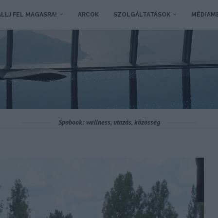
LLJ FEL MAGASRA!
ARCOK
SZOLGÁLTATÁSOK
MÉDIAM
Spabook: wellness, utazás, közösség