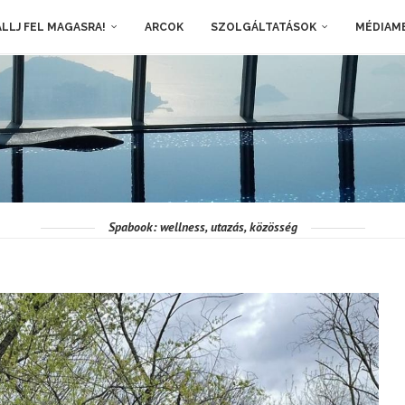
LLJ FEL MAGASRA!
ARCOK
SZOLGÁLTATÁSOK
MÉDIAM
Spabook: wellness, utazás, közösség