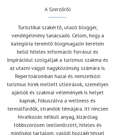
A Szerzőről
Turisztikai szakértő, utazó blogger,
vendégélmény tanácsadó. Célom, hogy a
kategória teremtő blogmagazin keretein
belül hiteles információ forrásul és
inspirációul szolgáljak a turizmus szakma és
az utazni vágyó nagyközönség számára is.
Repertoáromban hazai és nemzetközi
turizmus hírek mellett útleírások, személyes
ajánlók és szakmai vélemények is helyet
kapnak, fókuszálva a wellness és
termálfürdők, strandok témájára. Itt nincsen
hivatkozás nélküli anyag, kizárólag
többszörösen leellenőrzött, hiteles és
minőségi tartalom, valódi hozzáértéssel