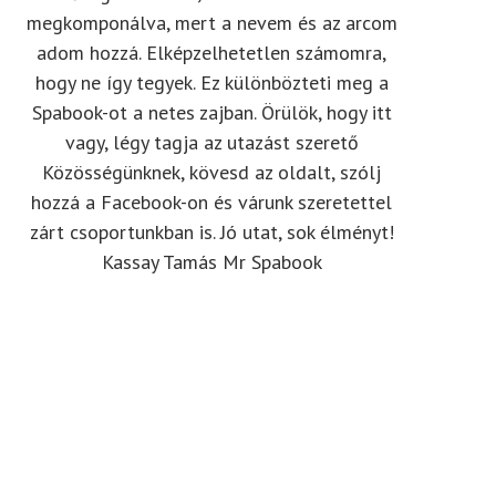
megkomponálva, mert a nevem és az arcom
adom hozzá. Elképzelhetetlen számomra,
hogy ne így tegyek. Ez különbözteti meg a
Spabook-ot a netes zajban. Örülök, hogy itt
vagy, légy tagja az utazást szerető
Közösségünknek, kövesd az oldalt, szólj
hozzá a Facebook-on és várunk szeretettel
zárt csoportunkban is. Jó utat, sok élményt!
Kassay Tamás Mr Spabook