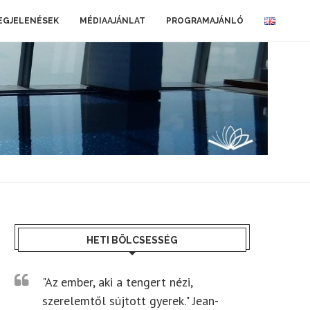
EGJELENÉSEK
MÉDIAAJÁNLAT
PROGRAMAJÁNLÓ
HETI BÖLCSESSÉG
"Az ember, aki a tengert nézi,
szerelemtől sújtott gyerek." Jean-