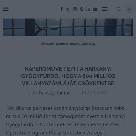
Spabook: wellness, utazás, közösség
NAPERŐMŰVET ÉPÍT A HARKÁNYI
GYÓGYFÜRDŐ, HOGY A 600 MILLIÓS
VILLANYSZÁMLÁJÁT CSÖKKENTSE
írta
Kassay Tamás
2022.12.30.
Két sikeres pályázat eredményeképp összesen több
mint 820 millió forint támogatást nyert a Harkányi
Gyógyfürdő Zrt. a Terület- és Településfejlesztési
Operatív Program Plusz keretében. Az egyik