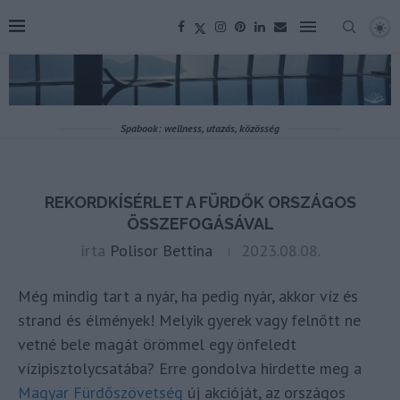
Spabook: wellness, utazás, közösség
REKORDKÍSÉRLET A FÜRDŐK ORSZÁGOS
ÖSSZEFOGÁSÁVAL
írta
Polisor Bettina
2023.08.08.
Még mindig tart a nyár, ha pedig nyár, akkor víz és
strand és élmények! Melyik gyerek vagy felnőtt ne
vetné bele magát örömmel egy önfeledt
vízipisztolycsatába? Erre gondolva hirdette meg a
Magyar Fürdőszövetség
új akcióját, az országos