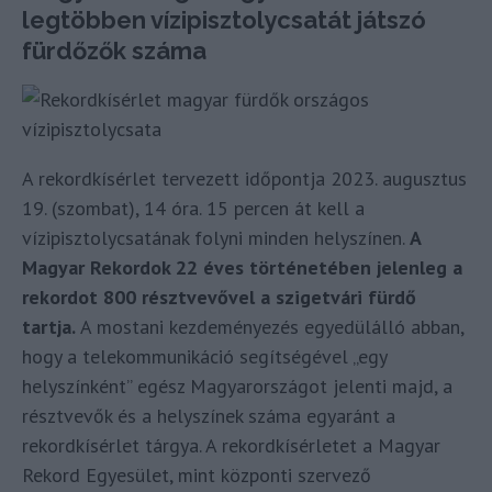
legtöbben vízipisztolycsatát játszó
fürdőzők száma
A rekordkísérlet tervezett időpontja 2023. augusztus
19. (szombat), 14 óra. 15 percen át kell a
vízipisztolycsatának folyni minden helyszínen.
A
Magyar Rekordok 22 éves történetében jelenleg a
rekordot 800 résztvevővel a szigetvári fürdő
tartja.
A mostani kezdeményezés egyedülálló abban,
hogy a telekommunikáció segítségével „egy
helyszínként” egész Magyarországot jelenti majd, a
résztvevők és a helyszínek száma egyaránt a
rekordkísérlet tárgya. A rekordkísérletet a Magyar
Rekord Egyesület, mint központi szervező