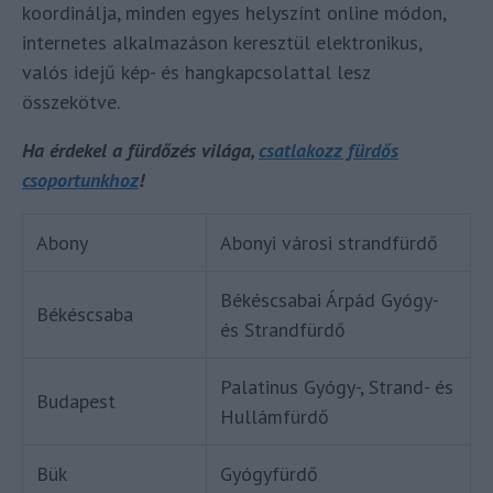
koordinálja, minden egyes helyszínt online módon,
internetes alkalmazáson keresztül elektronikus,
valós idejű kép- és hangkapcsolattal lesz
összekötve.
Ha érdekel a fürdőzés világa,
csatlakozz fürdős
csoportunkhoz
!
Abony
Abonyi városi strandfürdő
Békéscsabai Árpád Gyógy-
Békéscsaba
és Strandfürdő
Palatinus Gyógy-, Strand- és
Budapest
Hullámfürdő
Bük
Gyógyfürdő