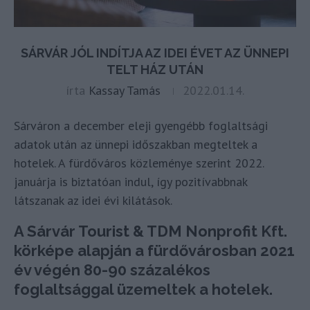
SÁRVÁR JÓL INDÍTJA AZ IDEI ÉVET AZ ÜNNEPI
TELT HÁZ UTÁN
írta
Kassay Tamás
2022.01.14.
Sárváron a december eleji gyengébb foglaltsági
adatok után az ünnepi időszakban megteltek a
hotelek. A fürdőváros közleménye szerint 2022.
januárja is biztatóan indul, így pozitívabbnak
látszanak az idei évi kilátások.
A Sárvár Tourist & TDM Nonprofit Kft.
körképe alapján a fürdővárosban 2021
év végén 80-90 százalékos
foglaltsággal üzemeltek a hotelek.