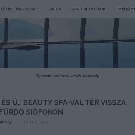
LLJ FEL MAGASRA!
ARCOK
SZOLGÁLTATÁSOK
MÉDIAM
Spabook: wellness, utazás, közösség
S ÚJ BEAUTY SPA-VAL TÉR VISSZA
 FÜRDŐ SIÓFOKON
ettina
2025.12.05.