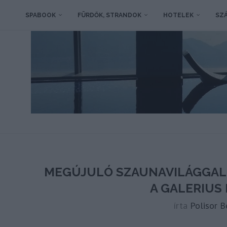
SPABOOK
FÜRDŐK, STRANDOK
HOTELEK
SZÁ
MEGÚJULÓ SZAUNAVILÁGGAL É
A GALERIUS
írta
Polisor B