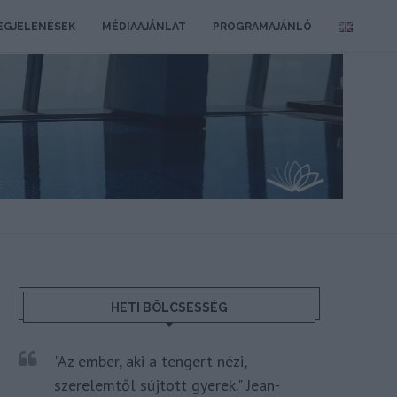
EGJELENÉSEK
MÉDIAAJÁNLAT
PROGRAMAJÁNLÓ
HETI BÖLCSESSÉG
"Az ember, aki a tengert nézi,
szerelemtől sújtott gyerek." Jean-