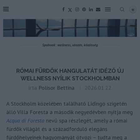
Spabook: wellness, utazás, közösség
RÓMAI FÜRDŐK HANGULATÁT IDÉZŐ ÚJ
WELLNESS NYÍLIK STOCKHOLMBAN
írta
Polisor Bettina
2026.01.22.
A Stockholm közelében található Lidingö szigetén
álló Villa Foresta a második negyedévben nyitja meg
Acqua di Foresta
nevű spa részlegét, amely a római
fürdők világát és a századforduló elegáns
fürdőhelyeinek hagyományát ötvözi – tudta meg a