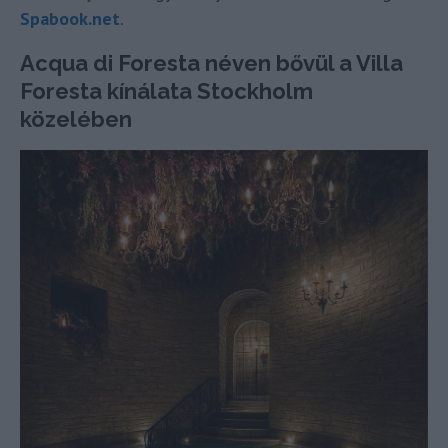
Spabook.net
.
Acqua di Foresta néven bővül a Villa
Foresta kínálata Stockholm
közelében