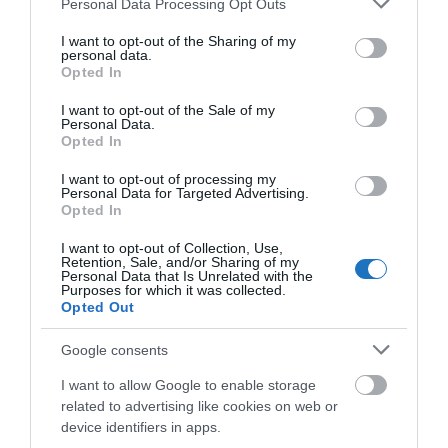
Personal Data Processing Opt Outs
elérhetők.
services and may gather and store information including but
not limited to your visit or usage behaviour. You may click to
I want to opt-out of the Sharing of my
personal data.
grant or deny consent to Google and its third-party tags to
Opted In
use your data for below specified purposes in below Google
consent section.
I want to opt-out of the Sale of my
Personal Data.
Opted In
I want to opt-out of processing my
Personal Data for Targeted Advertising.
Opted In
I want to opt-out of Collection, Use,
Retention, Sale, and/or Sharing of my
Personal Data that Is Unrelated with the
Purposes for which it was collected.
Opted Out
Google consents
I want to allow Google to enable storage
related to advertising like cookies on web or
device identifiers in apps.