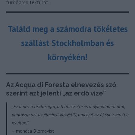
fürdőarchitektúrát.
Találd meg a számodra tökéletes
szállást Stockholmban és
környékén!
Az Acqua di Foresta elnevezés szó
szerint azt jelenti „az erdő vize”
„Ez a név a tisztaságra, a természetre és a nyugalomra utal,
pontosan azt az élményt közvetíti, amelyet az új spa szeretne
nyújtani”
– mondta Blomqvist