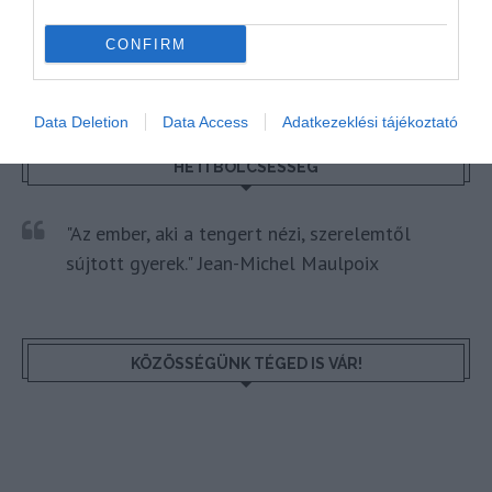
CONFIRM
Data Deletion
Data Access
Adatkezeklési tájékoztató
HETI BÖLCSESSÉG
"Az ember, aki a tengert nézi, szerelemtől
sújtott gyerek." Jean-Michel Maulpoix
KÖZÖSSÉGÜNK TÉGED IS VÁR!