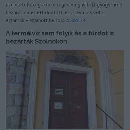
üzemeltető cég a nem régen megnyitott gyógyfürdő
bezárása mellett döntött, és a termálvizet is
elzárták – számolt be róla a
Szol24
.
A termálvíz sem folyik és a fürdőt is
bezárták Szolnokon