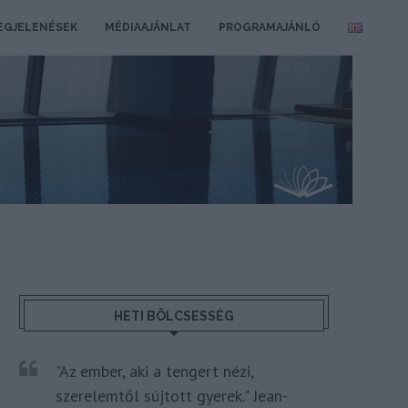
EGJELENÉSEK
MÉDIAAJÁNLAT
PROGRAMAJÁNLÓ
HETI BÖLCSESSÉG
"Az ember, aki a tengert nézi,
szerelemtől sújtott gyerek." Jean-