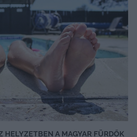
ÉZ HELYZETBEN A MAGYAR FÜRDŐK