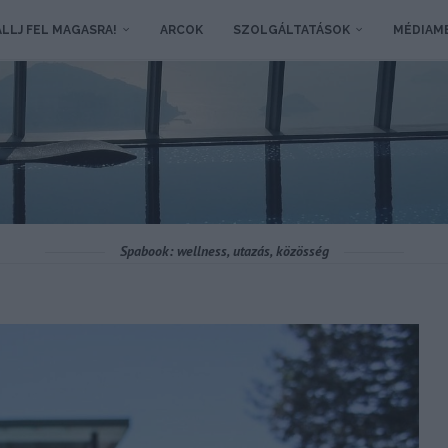
LLJ FEL MAGASRA!
ARCOK
SZOLGÁLTATÁSOK
MÉDIAM
Spabook: wellness, utazás, közösség