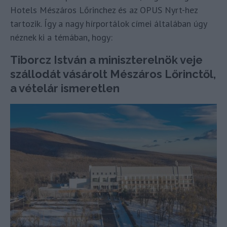
Hotels Mészáros Lőrinchez és az OPUS Nyrt-hez
tartozik. Így a nagy hírportálok címei általában úgy
néznek ki a témában, hogy:
Tiborcz István a miniszterelnök veje
szállodát vásárolt Mészáros Lőrinctől,
a vételár ismeretlen