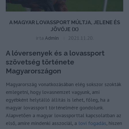
A MAGYAR LOVASSPORT MÚLTJA, JELENE ÉS
JÖVŐJE (X)
írta
Admin
2021.11.20.
A lóversenyek és a lovassport
szövetség története
Magyarországon
Magyarország vonatkozásában elég sokszor szokták
emlegetni, hogy lovasnemzet vagyunk, ami
egyébként helytálló állítás is lehet, főleg, ha a
magyar lovassport történelmére gondolunk.
Alapvetően a magyar lovassporttal kapcsolatban az
első, amire mindenki asszociál, a
lovi fogadás
, hiszen