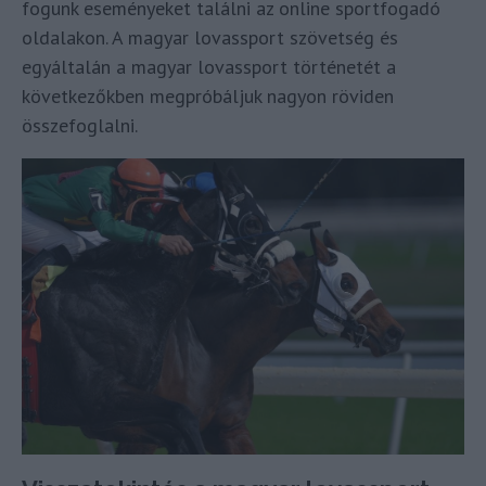
fogunk eseményeket találni az online sportfogadó
oldalakon. A magyar lovassport szövetség és
egyáltalán a magyar lovassport történetét a
következőkben megpróbáljuk nagyon röviden
összefoglalni.