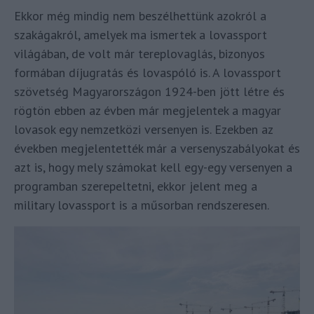
Ekkor még mindig nem beszélhettünk azokról a
szakágakról, amelyek ma ismertek a lovassport
világában, de volt már tereplovaglás, bizonyos
formában díjugratás és lovaspóló is. A lovassport
szövetség Magyarországon 1924-ben jött létre és
rögtön ebben az évben már megjelentek a magyar
lovasok egy nemzetközi versenyen is. Ezekben az
években megjelentették már a versenyszabályokat és
azt is, hogy mely számokat kell egy-egy versenyen a
programban szerepeltetni, ekkor jelent meg a
military lovassport is a műsorban rendszeresen.