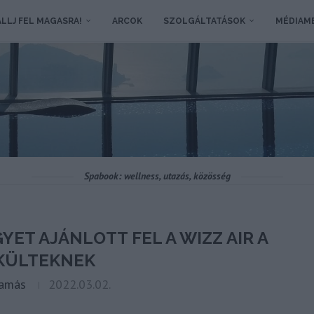
LLJ FEL MAGASRA!
ARCOK
SZOLGÁLTATÁSOK
MÉDIAM
Spabook: wellness, utazás, közösség
YET AJÁNLOTT FEL A WIZZ AIR A
KÜLTEKNEK
Tamás
2022.03.02.