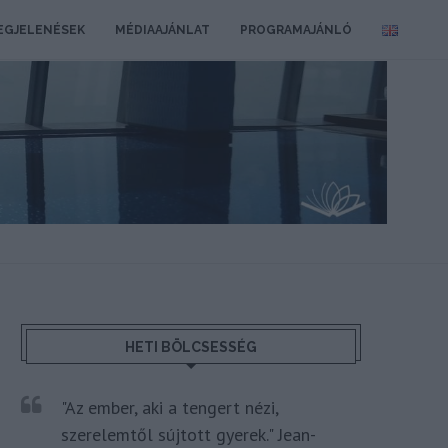
EGJELENÉSEK
MÉDIAAJÁNLAT
PROGRAMAJÁNLÓ
HETI BÖLCSESSÉG
"Az ember, aki a tengert nézi,
szerelemtől sújtott gyerek." Jean-