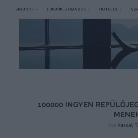
SPABOOK
FÜRDŐK, STRANDOK
HOTELEK
SZÁ
100000 INGYEN REPÜLŐJEG
MENE
írta
Kassay 