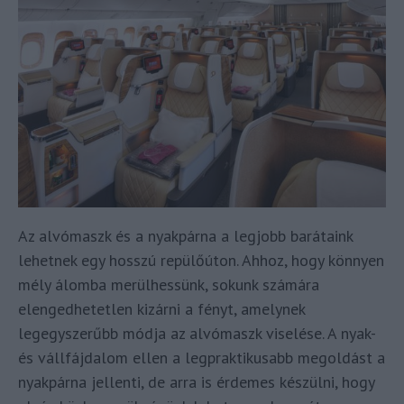
Az alvómaszk és a nyakpárna a legjobb barátaink
lehetnek egy hosszú repülőúton. Ahhoz, hogy könnyen
mély álomba merülhessünk, sokunk számára
elengedhetetlen kizárni a fényt, amelynek
legegyszerűbb módja az alvómaszk viselése. A nyak-
és vállfájdalom ellen a legpraktikusabb megoldást a
nyakpárna jellenti, de arra is érdemes készülni, hogy