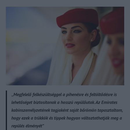
„
Megfelelő felkészültséggel a pihenésre és feltöltődésre is
lehetőséget biztosítanak a hosszú repülőutak. Az Emirates
kabinszemélyzetének tagjaként saját bőrömön tapasztaltam,
hogy ezek a trükkök és tippek hogyan változtathatják meg a
repülés élményét”