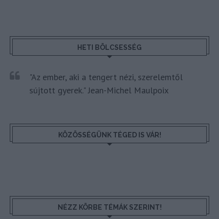
HETI BÖLCSESSÉG
"Az ember, aki a tengert nézi, szerelemtől
sújtott gyerek." Jean-Michel Maulpoix
KÖZÖSSÉGÜNK TÉGED IS VÁR!
NÉZZ KÖRBE TÉMÁK SZERINT!