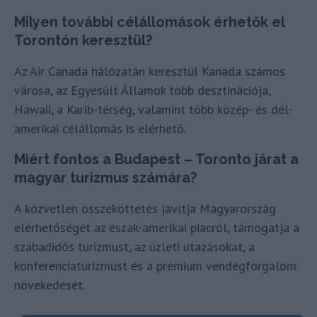
Milyen további célállomások érhetők el
Torontón keresztül?
Az Air Canada hálózatán keresztül Kanada számos
városa, az Egyesült Államok több desztinációja,
Hawaii, a Karib-térség, valamint több közép- és dél-
amerikai célállomás is elérhető.
Miért fontos a Budapest – Toronto járat a
magyar turizmus számára?
A közvetlen összeköttetés javítja Magyarország
elérhetőségét az észak-amerikai piacról, támogatja a
szabadidős turizmust, az üzleti utazásokat, a
konferenciaturizmust és a prémium vendégforgalom
növekedését.