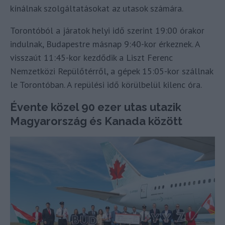
kínálnak szolgáltatásokat az utasok számára.
Torontóból a járatok helyi idő szerint 19:00 órakor
indulnak, Budapestre másnap 9:40-kor érkeznek. A
visszaút 11:45-kor kezdődik a Liszt Ferenc
Nemzetközi Repülőtérről, a gépek 15:05-kor szállnak
le Torontóban. A repülési idő körülbelül kilenc óra.
Évente közel 90 ezer utas utazik
Magyarország és Kanada között