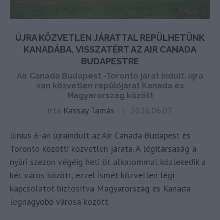
ÚJRA KÖZVETLEN JÁRATTAL REPÜLHETÜNK
KANADÁBA, VISSZATÉRT AZ AIR CANADA
BUDAPESTRE
Air Canada Budapest -Toronto járat indult, újra
van közvetlen repülőjárat Kanada és
Magyarország között
írta
Kassay Tamás
2026.06.07.
Június 6-án újraindult az Air Canada Budapest és
Toronto közötti közvetlen járata. A légitársaság a
nyári szezon végéig heti öt alkalommal közlekedik a
két város között, ezzel ismét közvetlen légi
kapcsolatot biztosítva Magyarország és Kanada
legnagyobb városa között.