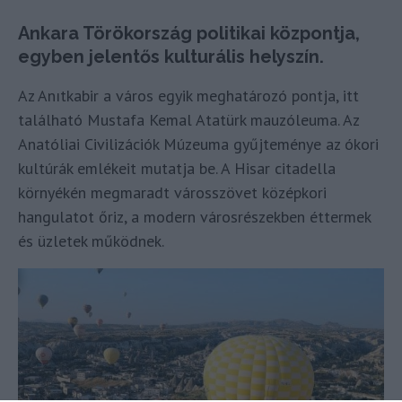
Ankara Törökország politikai központja,
egyben jelentős kulturális helyszín.
Az Anıtkabir a város egyik meghatározó pontja, itt
található Mustafa Kemal Atatürk mauzóleuma. Az
Anatóliai Civilizációk Múzeuma gyűjteménye az ókori
kultúrák emlékeit mutatja be. A Hisar citadella
környékén megmaradt városszövet középkori
hangulatot őriz, a modern városrészekben éttermek
és üzletek működnek.