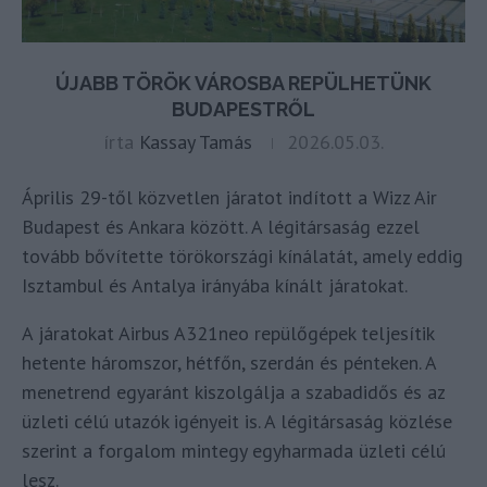
ÚJABB TÖRÖK VÁROSBA REPÜLHETÜNK
BUDAPESTRŐL
írta
Kassay Tamás
2026.05.03.
Április 29-től közvetlen járatot indított a Wizz Air
Budapest és Ankara között. A légitársaság ezzel
tovább bővítette törökországi kínálatát, amely eddig
Isztambul és Antalya irányába kínált járatokat.
A járatokat Airbus A321neo repülőgépek teljesítik
hetente háromszor, hétfőn, szerdán és pénteken. A
menetrend egyaránt kiszolgálja a szabadidős és az
üzleti célú utazók igényeit is. A légitársaság közlése
szerint a forgalom mintegy egyharmada üzleti célú
lesz.