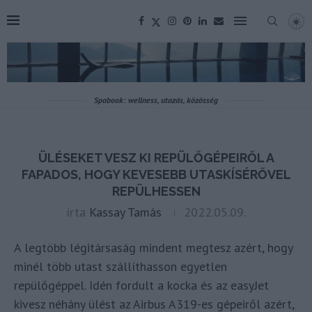
Spabook: wellness, utazás, közösség
ÜLÉSEKET VESZ KI REPÜLŐGÉPEIRŐL A
FAPADOS, HOGY KEVESEBB UTASKÍSÉRŐVEL
REPÜLHESSEN
írta
Kassay Tamás
2022.05.09.
A legtöbb légitársaság mindent megtesz azért, hogy
minél több utast szállíthasson egyetlen
repülőgéppel. Idén fordult a kocka és az easyJet
kivesz néhány ülést az Airbus A319-es gépeiről azért,