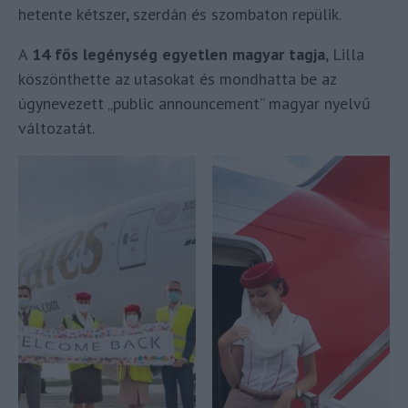
hetente kétszer, szerdán és szombaton repülik.
A
14 fős legénység egyetlen magyar tagja
, Lilla
köszönthette az utasokat és mondhatta be az
úgynevezett „public announcement” magyar nyelvű
változatát.