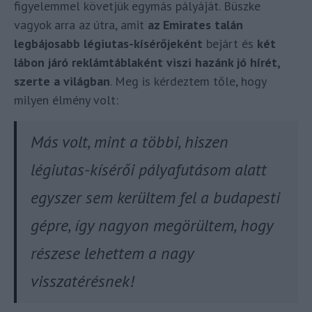
figyelemmel követjük egymás pályáját. Büszke
vagyok arra az útra, amit
az Emirates talán
legbájosabb légiutas-kísérőjeként
bejárt és
két
lábon járó reklámtáblaként viszi hazánk jó hírét,
szerte a világban
. Meg is kérdeztem tőle, hogy
milyen élmény volt:
Más volt, mint a többi, hiszen
légiutas-kísérői pályafutásom alatt
egyszer sem kerültem fel a budapesti
gépre, így nagyon megörültem, hogy
részese lehettem a nagy
visszatérésnek!