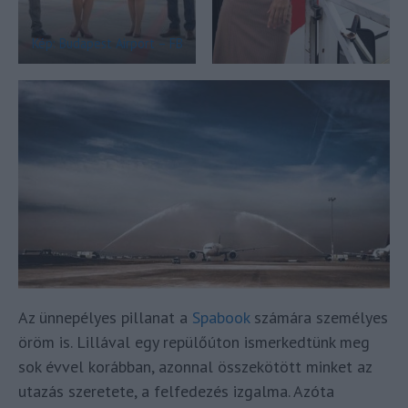
Kép: Budapest Airport – FB
Az ünnepélyes pillanat a
Spabook
számára személyes
öröm is. Lillával egy repülőúton ismerkedtünk meg
sok évvel korábban, azonnal összekötött minket az
utazás szeretete, a felfedezés izgalma. Azóta