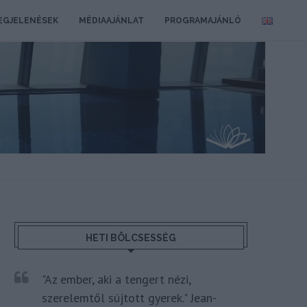
EGJELENÉSEK
MÉDIAAJÁNLAT
PROGRAMAJÁNLÓ
HETI BÖLCSESSÉG
"Az ember, aki a tengert nézi,
szerelemtől sújtott gyerek." Jean-