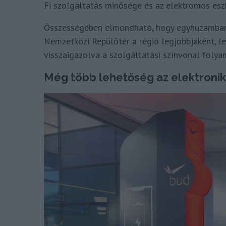
Fi szolgáltatás minősége és az elektromos esz
Összességében elmondható, hogy egyhuzamban n
Nemzetközi Repülőtér a régió legjobbjaként, le
visszaigazolva a szolgáltatási színvonal foly
Még több lehetőség az elektronik