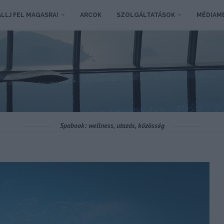
LLJ FEL MAGASRA!
ARCOK
SZOLGÁLTATÁSOK
MÉDIAM
Spabook: wellness, utazás, közösség