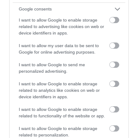
streamint közvetlenül az utas mobiljához
kapcsolódik.
Google consents
I want to allow Google to enable storage
related to advertising like cookies on web or
Megosztás
device identifiers in apps.
Kérem nap végén az aznapi friss cikkeket!
I want to allow my user data to be sent to
Google for online advertising purposes.
I want to allow Google to send me
HÍREK
IZRAEL
LÉGIKÖZLEKEDÉS
MAGYARORSZÁG
personalized advertising.
TEL AVIV
I want to allow Google to enable storage
related to analytics like cookies on web or
device identifiers in apps.
I want to allow Google to enable storage
related to functionality of the website or app.
HETI BÖLCSESSÉG
I want to allow Google to enable storage
related to personalization.