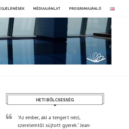
EGJELENÉSEK
MÉDIAAJÁNLAT
PROGRAMAJÁNLÓ
HETI BÖLCSESSÉG
"Az ember, aki a tengert nézi,
szerelemtől sújtott gyerek." Jean-