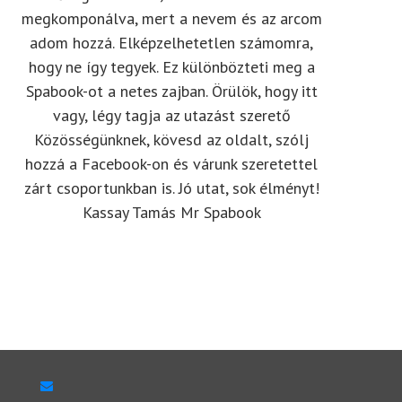
megkomponálva, mert a nevem és az arcom
adom hozzá. Elképzelhetetlen számomra,
hogy ne így tegyek. Ez különbözteti meg a
Spabook-ot a netes zajban. Örülök, hogy itt
vagy, légy tagja az utazást szerető
Közösségünknek, kövesd az oldalt, szólj
hozzá a Facebook-on és várunk szeretettel
zárt csoportunkban is. Jó utat, sok élményt!
Kassay Tamás Mr Spabook