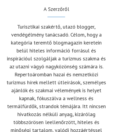
A Szerzőről
Turisztikai szakértő, utazó blogger,
vendégélmény tanácsadó. Célom, hogy a
kategória teremtő blogmagazin keretein
belül hiteles információ forrásul és
inspirációul szolgáljak a turizmus szakma és
az utazni vágyó nagyközönség számára is.
Repertoáromban hazai és nemzetközi
turizmus hírek mellett útleírások, személyes
ajánlók és szakmai vélemények is helyet
kapnak, fókuszálva a wellness és
termálfürdők, strandok témájára. Itt nincsen
hivatkozás nélküli anyag, kizárólag
többszörösen leellenőrzött, hiteles és
minőségi tartalom, valódi hozzáértéssel