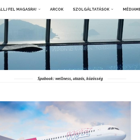
LLJ FEL MAGASRA!
ARCOK
SZOLGÁLTATÁSOK
MÉDIAM
Spabook: wellness, utazás, közösség