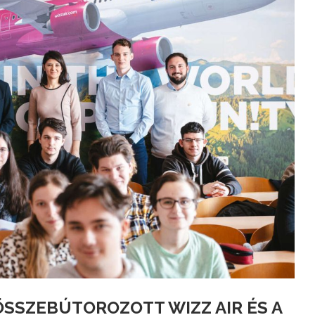
ÖSSZEBÚTOROZOTT WIZZ AIR ÉS A