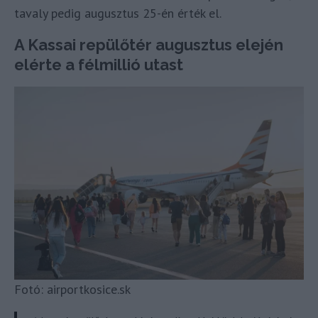
tavaly pedig augusztus 25-én érték el.
A Kassai repülőtér augusztus elején
elérte a félmillió utast
Fotó: airportkosice.sk