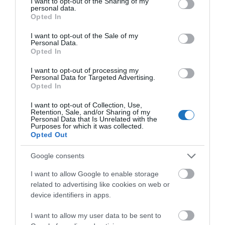
not limited to your visit or usage behaviour. You may click to
I want to opt-out of the Sharing of my
personal data.
grant or deny consent to Google and its third-party tags to
Opted In
use your data for below specified purposes in below Google
consent section.
I want to opt-out of the Sale of my
Personal Data.
Opted In
I want to opt-out of processing my
Personal Data for Targeted Advertising.
Opted In
I want to opt-out of Collection, Use,
Retention, Sale, and/or Sharing of my
Personal Data that Is Unrelated with the
Purposes for which it was collected.
Opted Out
Google consents
I want to allow Google to enable storage
related to advertising like cookies on web or
device identifiers in apps.
I want to allow my user data to be sent to