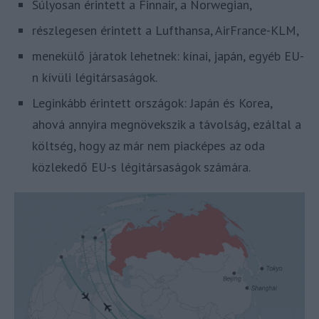
Súlyosan érintett a Finnair, a Norwegian,
részlegesen érintett a Lufthansa, AirFrance-KLM,
menekülő járatok lehetnek: kínai, japán, egyéb EU-
n kívüli légitársaságok.
Leginkább érintett országok: Japán és Korea,
ahová annyira megnövekszik a távolság, ezáltal a
költség, hogy az már nem piacképes az oda
közlekedő EU-s légitársaságok számára.