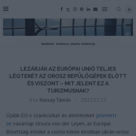
Spabook: wellness, utazás, közösség
LEZÁRJÁK AZ EURÓPAI UNIÓ TELJES
LÉGTERÉT AZ OROSZ REPÜLŐGÉPEK ELŐTT
ÉS VISZONT – MIT JELENT EZ A
TURIZMUSNAK?
írta
Kassay Tamás
2022.02.27.
Újabb EU-s szankciókat és döntéseket
jelentett
be
vasárnap Ursula von der Leyen, az Európai
Bizottság elnöke a csütörtökön kirobban ukrán-orosz