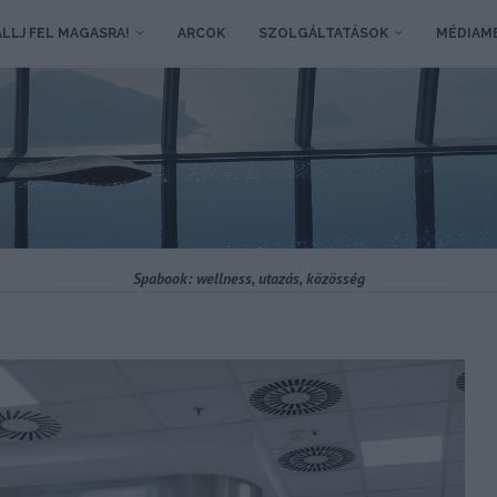
LLJ FEL MAGASRA!
ARCOK
SZOLGÁLTATÁSOK
MÉDIAM
Spabook: wellness, utazás, közösség