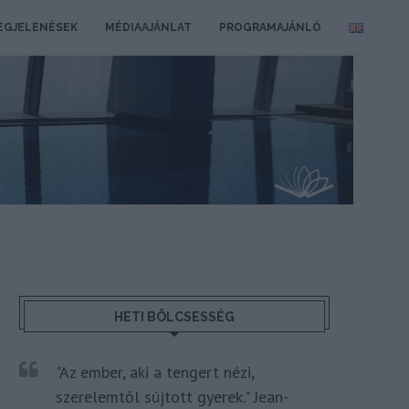
EGJELENÉSEK
MÉDIAAJÁNLAT
PROGRAMAJÁNLÓ
HETI BÖLCSESSÉG
"Az ember, aki a tengert nézi,
szerelemtől sújtott gyerek." Jean-