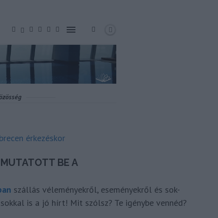
ban
szállás véleményekről, eseményekről és sok-
okkal is a jó hírt! Mit szólsz? Te igénybe vennéd?