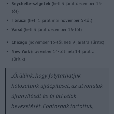
Seychelle-szigetek
(heti 3 járat december 15-
től)
Tbiliszi
(heti 1 járat már november 5-től)
Varsó
(heti 3 járat december 16-tól)
Chicago
(november 15-től heti 9 járatra sűrítik)
New York
(november 14-től heti 14 járatra
sűrítik)
„Örülünk, hogy folytathatjuk
hálózatunk újjáépítését, az útvonalak
újranyitását és új úti célok
bevezetését. Fontosnak tartottuk,