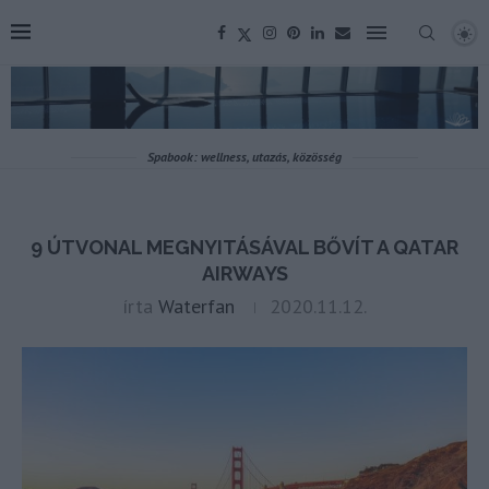
Spabook: wellness, utazás, közösség
9 ÚTVONAL MEGNYITÁSÁVAL BŐVÍT A QATAR
AIRWAYS
írta
Waterfan
2020.11.12.