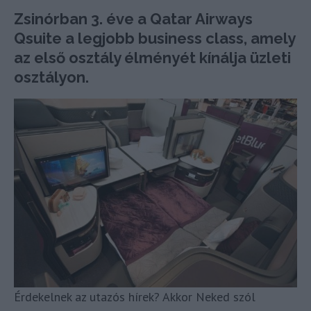
Zsinórban 3. éve a Qatar Airways
Qsuite a legjobb business class, amely
az első osztály élményét kínálja üzleti
osztályon.
Érdekelnek az utazós hírek? Akkor Neked szól