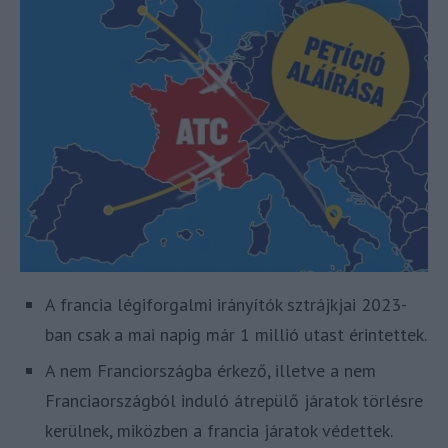
A francia légiforgalmi irányítók sztrájkjai 2023-
ban csak a mai napig már 1 millió utast érintettek.
A nem Franciországba érkező, illetve a nem
Franciaországból induló átrepülő járatok törlésre
kerülnek, miközben a francia járatok védettek.