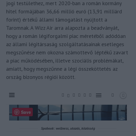
jogi testülethez, mert 2020-ban a román kormány
hitel formájában 36,66 millió euró (13,91 milliárd
forint) értékű állami támogatást nyújtott a
Taromnak. A Wizz Air arra alapozta a beadványát,
hogy a román légiforgalmi piac méretéből adódóan
az állami légitársaság szolgáltatásainak esetleges
megszűnése nem okozna számottevő léptékű zavart
a piac működésében, illetve szociális problémákat,
amiatt, hogy megszűnne a légi összeköttetés az
ország bizonyos régiói között.