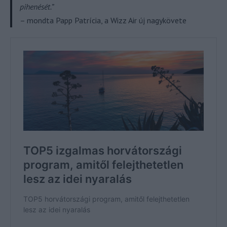
pihenését.”
– mondta Papp Patrícia, a Wizz Air új nagykövete