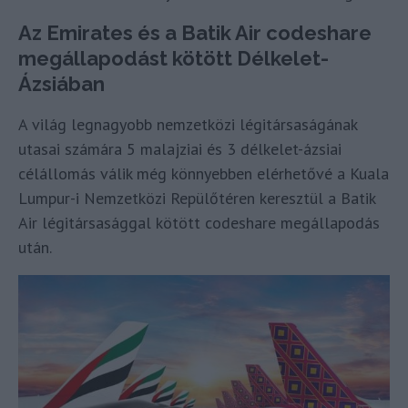
Az Emirates és a Batik Air codeshare
megállapodást kötött Délkelet-
Ázsiában
A világ legnagyobb nemzetközi légitársaságának
utasai számára 5 malajziai és 3 délkelet-ázsiai
célállomás válik még könnyebben elérhetővé a Kuala
Lumpur-i Nemzetközi Repülőtéren keresztül a Batik
Air légitársasággal kötött codeshare megállapodás
után.