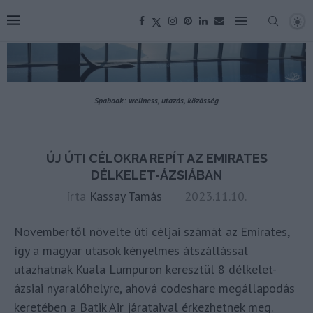
Spabook: wellness, utazás, közösség
ÚJ ÚTI CÉLOKRA REPÍT AZ EMIRATES
DÉLKELET-ÁZSIÁBAN
írta
Kassay Tamás
2023.11.10.
Novembertől növelte úti céljai számát az Emirates,
így a magyar utasok kényelmes átszállással
utazhatnak Kuala Lumpuron keresztül 8 délkelet-
ázsiai nyaralóhelyre, ahová codeshare megállapodás
keretében a Batik Air járataival érkezhetnek meg.