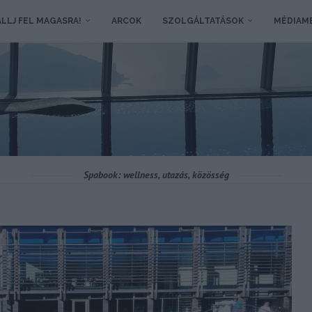
LLJ FEL MAGASRA!
ARCOK
SZOLGÁLTATÁSOK
MÉDIAM
Spabook: wellness, utazás, közösség