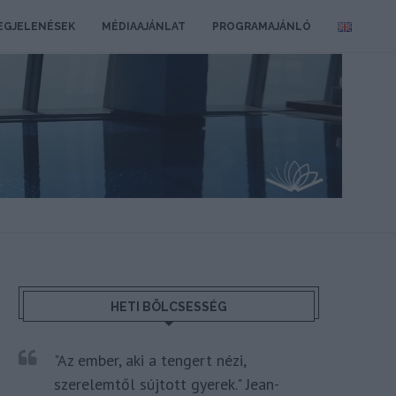
EGJELENÉSEK
MÉDIAAJÁNLAT
PROGRAMAJÁNLÓ
HETI BÖLCSESSÉG
"Az ember, aki a tengert nézi,
szerelemtől sújtott gyerek." Jean-