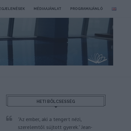
EGJELENÉSEK
MÉDIAAJÁNLAT
PROGRAMAJÁNLÓ
HETI BÖLCSESSÉG
"Az ember, aki a tengert nézi,
szerelemtől sújtott gyerek." Jean-