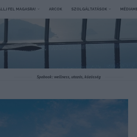
LLJ FEL MAGASRA!
ARCOK
SZOLGÁLTATÁSOK
MÉDIAM
Spabook: wellness, utazás, közösség