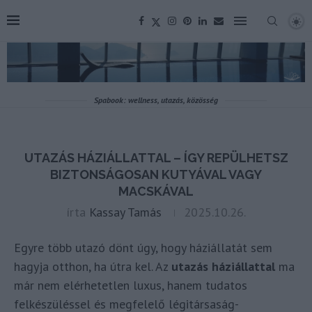
Spabook: wellness, utazás, közösség
UTAZÁS HÁZIÁLLATTAL – ÍGY REPÜLHETSZ
BIZTONSÁGOSAN KUTYÁVAL VAGY
MACSKÁVAL
írta
Kassay Tamás
2025.10.26.
Egyre több utazó dönt úgy, hogy háziállatát sem
hagyja otthon, ha útra kel. Az
utazás háziállattal
ma
már nem elérhetetlen luxus, hanem tudatos
felkészüléssel és megfelelő légitársaság-