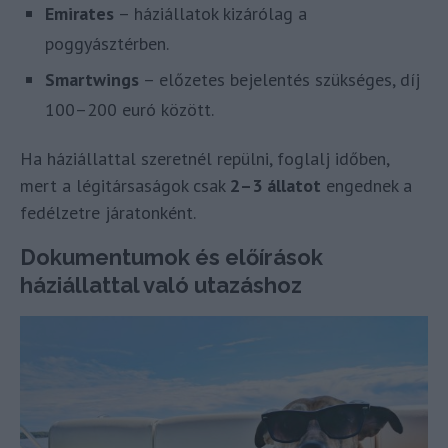
Emirates
– háziállatok kizárólag a
poggyásztérben.
Smartwings
– előzetes bejelentés szükséges, díj
100–200 euró között.
Ha háziállattal szeretnél repülni, foglalj időben,
mert a légitársaságok csak
2–3 állatot
engednek a
fedélzetre járatonként.
Dokumentumok és előírások
háziállattal való utazáshoz