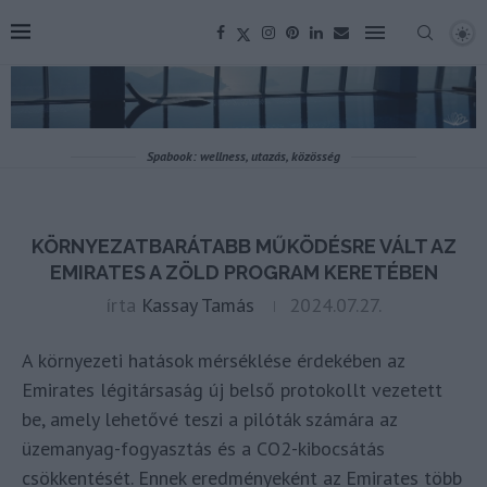
Spabook: wellness, utazás, közösség
KÖRNYEZATBARÁTABB MŰKÖDÉSRE VÁLT AZ
EMIRATES A ZÖLD PROGRAM KERETÉBEN
írta
Kassay Tamás
2024.07.27.
A környezeti hatások mérséklése érdekében az
Emirates légitársaság új belső protokollt vezetett
be, amely lehetővé teszi a pilóták számára az
üzemanyag-fogyasztás és a CO2-kibocsátás
csökkentését. Ennek eredményeként az Emirates több