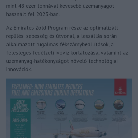
mint 48 ezer tonnával kevesebb üzemanyagot
használt fel 2023-ban.
Az Emirates Zöld Program része az optimalizált
repülési sebesség és útvonal, a leszállás során
alkalmazott rugalmas fékszárnybeállítások, a
felesleges fedélzeti ivóvíz korlátozása, valamint az
üzemanyag-hatékonyságot növelő technológiai
innovációk.