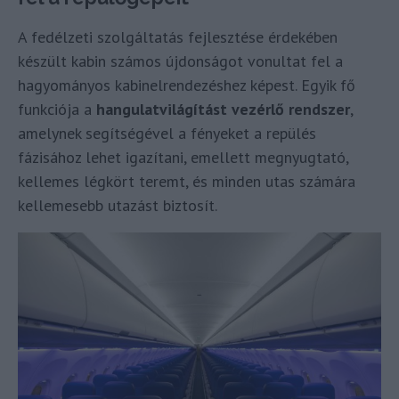
A fedélzeti szolgáltatás fejlesztése érdekében
készült kabin számos újdonságot vonultat fel a
hagyományos kabinelrendezéshez képest. Egyik fő
funkciója a
hangulatvilágítást vezérlő rendszer
,
amelynek segítségével a fényeket a repülés
fázisához lehet igazítani, emellett megnyugtató,
kellemes légkört teremt, és minden utas számára
kellemesebb utazást biztosít.