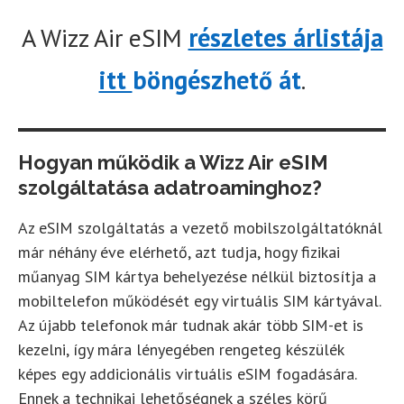
A Wizz Air eSIM
részletes árlistája
itt
böngészhető át
.
Hogyan működik a Wizz Air eSIM
szolgáltatása adatroaminghoz?
Az eSIM szolgáltatás a vezető mobilszolgáltatóknál
már néhány éve elérhető, azt tudja, hogy fizikai
műanyag SIM kártya behelyezése nélkül biztosítja a
mobiltelefon működését egy virtuális SIM kártyával.
Az újabb telefonok már tudnak akár több SIM-et is
kezelni, így mára lényegében rengeteg készülék
képes egy addicionális virtuális eSIM fogadására.
Ennek a technikai lehetőségnek a széles körű