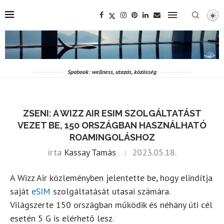
Spabook: wellness, utazás, közösség
ZSENI: A WIZZ AIR ESIM SZOLGÁLTATÁST
VEZET BE, 150 ORSZÁGBAN HASZNÁLHATÓ
ROAMINGOLÁSHOZ
írta
Kassay Tamás
2023.05.18.
A Wizz Air közleményben jelentette be, hogy elindítja
saját
eSIM
szolgáltatását utasai számára.
Világszerte 150 országban működik és néhány úti cél
esetén 5 G is elérhető lesz.