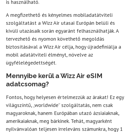
is használható.
A megfizethető és kényelmes mobiladatátviteli
szolgáltatást a Wizz Air utasai Európán belüli és
kívüli utazásaik során egyaránt felhasználhatják. A
tervezhető és nyomon követhető megoldás
biztosításával a Wizz Air célja, hogy újradefiniálja a
mobil adatátviteli élményt, növelve az
ügyfélelégedettségét.
Mennyibe kerül a Wizz Air eSIM
adatcsomag?
Fontos, hogy helyesen értelmezzük az árakat! Ez egy
világszíntű, „worldwide” szolgáltatás, nem csak
magyaroknak, hanem Európában utazó ázsiaiaknak,
amerikaiaknak, meg bárkinek. Tehát, magyarként
nyilvánvalóan teljesen irreleváns számunkra, hogy 1