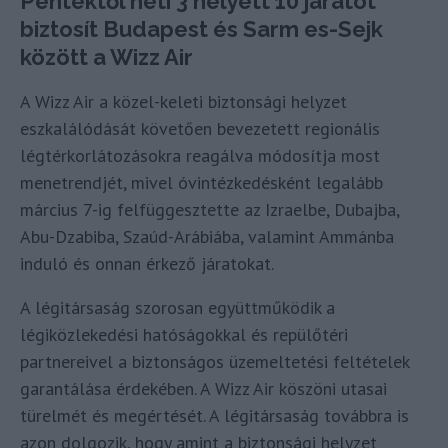
Péntektől heti 3 helyett 10 járatot
biztosít Budapest és Sarm es-Sejk
között a Wizz Air
A Wizz Air a közel-keleti biztonsági helyzet
eszkalálódását követően bevezetett regionális
légtérkorlátozásokra reagálva módosítja most
menetrendjét, mivel óvintézkedésként legalább
március 7-ig felfüggesztette az Izraelbe, Dubajba,
Abu-Dzabiba, Szaúd-Arábiába, valamint Ammánba
induló és onnan érkező járatokat.
A légitársaság szorosan együttműködik a
légiközlekedési hatóságokkal és repülőtéri
partnereivel a biztonságos üzemeltetési feltételek
garantálása érdekében. A Wizz Air köszöni utasai
türelmét és megértését. A légitársaság továbbra is
azon dolgozik, hogy amint a biztonsági helyzet