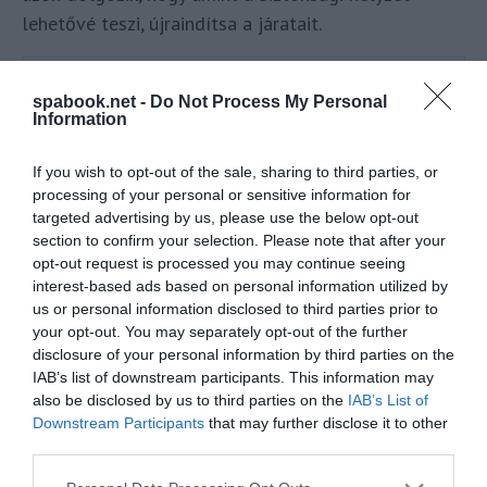
lehetővé teszi, újraindítsa a járatait.
spabook.net -
Do Not Process My Personal
Information
If you wish to opt-out of the sale, sharing to third parties, or
processing of your personal or sensitive information for
targeted advertising by us, please use the below opt-out
section to confirm your selection. Please note that after your
opt-out request is processed you may continue seeing
interest-based ads based on personal information utilized by
us or personal information disclosed to third parties prior to
your opt-out. You may separately opt-out of the further
disclosure of your personal information by third parties on the
IAB’s list of downstream participants. This information may
also be disclosed by us to third parties on the
IAB’s List of
Downstream Participants
that may further disclose it to other
third parties.
Please note that this website/app uses one or more Google