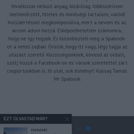
hivatkozás nélküli anyag, kizárólag többszörösen
leellenőrzött, hiteles és minőségi tartalom, valódi
hozzáértéssel megkomponálva, mert a nevem és az
arcom adom hozzá. Elképzelhetetlen számomra,
hogy ne így tegyek. Ez különbözteti meg a Spabook-
ot a netes zajban. Örülök, hogy itt vagy, légy tagja az
utazást szerető Közösségünknek, kövesd az oldalt,
szólj hozzá a Facebook-on és várunk szeretettel zárt
csoportunkban is. Jó utat, sok élményt! Kassay Tamás
Mr Spabook
EZT OLVASTAD MÁR?
Helsinki