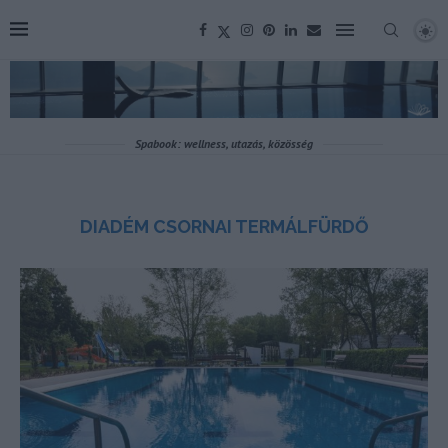
Spabook: wellness, utazás, közösség
DIADÉM CSORNAI TERMÁLFÜRDŐ