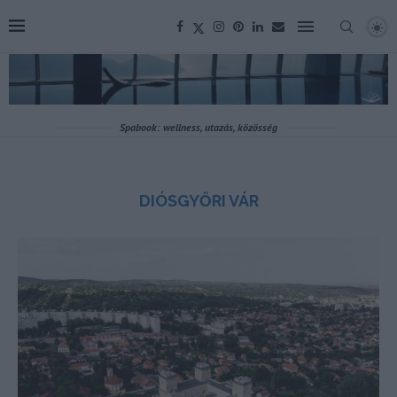
Spabook: wellness, utazás, közösség
DIÓSGYŐRI VÁR