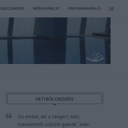
EGJELENÉSEK
MÉDIAAJÁNLAT
PROGRAMAJÁNLÓ
HETI BÖLCSESSÉG
"Az ember, aki a tengert nézi,
szerelemtől sújtott gyerek." Jean-