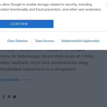
o allow Google to enable storage related to security, including
cation functionality and fraud prevention, and other user protection.
CONFIRM
ZÖKŐKÚT ZENÉS SHOW MŰSORÁT
Polisor Bettina
Data Deletion
Data Access
Adatkezeklési tájékoztató
, a Dubai Fountain, 2025 májusától öt hónapra
áson és technológiai fejlesztésen essen át. A híres
ében található, teljes körű modernizáción megy
fényjátékkal kápráztassa el a látogatókat.
VASS TOVÁBB