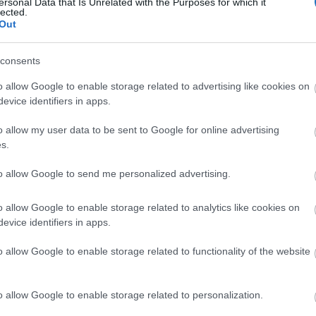
ersonal Data that Is Unrelated with the Purposes for which it
lected.
Out
consents
o allow Google to enable storage related to advertising like cookies on
evice identifiers in apps.
o allow my user data to be sent to Google for online advertising
s.
to allow Google to send me personalized advertising.
o allow Google to enable storage related to analytics like cookies on
evice identifiers in apps.
o allow Google to enable storage related to functionality of the website
o allow Google to enable storage related to personalization.