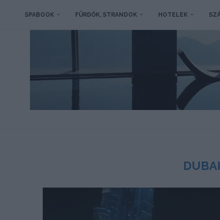
SPABOOK
FÜRDŐK, STRANDOK
HOTELEK
SZÁ
DUBAI