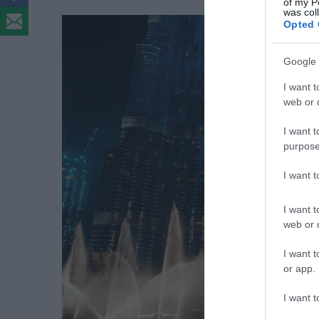
of my P
was col
Opted 
Google 
I want t
web or d
I want t
purpose
I want 
I want t
web or d
I want t
or app.
I want t