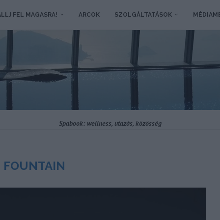
LLJ FEL MAGASRA!
ARCOK
SZOLGÁLTATÁSOK
MÉDIAM
Spabook: wellness, utazás, közösség
 FOUNTAIN